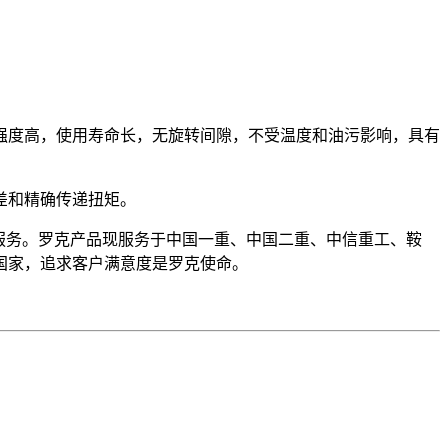
强度高，使用寿命长，无旋转间隙，不受温度和油污影响，具有
差和精确传递扭矩。
服务。罗克产品现服务于中国一重、中国二重、中信重工、鞍
国家，追求客户满意度是罗克使命。