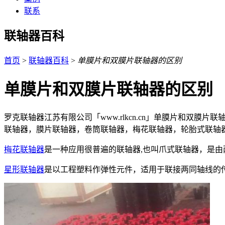
联系
联轴器百科
首页
>
联轴器百科
>
单膜片和双膜片联轴器的区别
单膜片和双膜片联轴器的区别
罗克联轴器江苏有限公司「www.rlkcn.cn」单膜片和
联轴器，膜片联轴器，卷筒联轴器，梅花联轴器，轮胎式联轴
梅花联轴器
是一种应用很普遍的联轴器,也叫爪式联轴器，是由
星形联轴器
是以工程塑料作弹性元件，适用于联接两同轴线的传动轴