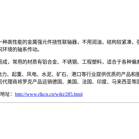
一种高性能的金属强元件挠性联轴器，不用润油，结构较紧凑，
况环境的轴系传动。
而成，常用的材质有铝合金、不锈钢、工程塑料，适合于各种偏
、电力、起重、风电、水泥、矿石、港口等行业提供优质的产品和
司代理商将罗克产品远销德国、美国、法国、印度、马来西亚等
章地址：
http://www.rlkcn.cn/wiki/285.html