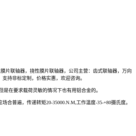
，弹性膜片联轴器，挠性膜片联轴器，公司主营：齿式联轴器，万向
，支持非标定制，价格实惠，欢迎咨询。
，但是在要求载荷灵敏的情况下也有用铝合金的。
递转矩20-35000.N.M,工作温度-35-+80摄氏度。