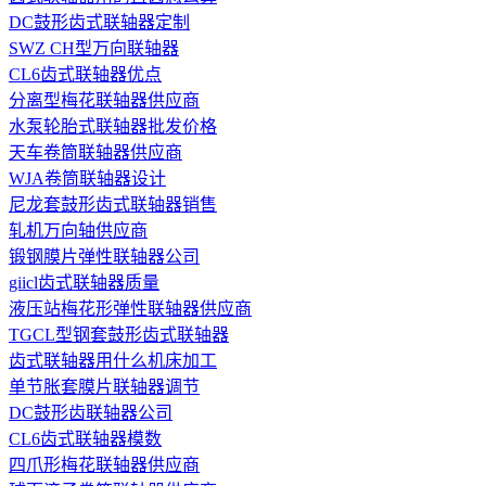
DC鼓形齿式联轴器定制
SWZ CH型万向联轴器
CL6齿式联轴器优点
分离型梅花联轴器供应商
水泵轮胎式联轴器批发价格
天车卷筒联轴器供应商
WJA卷筒联轴器设计
尼龙套鼓形齿式联轴器销售
轧机万向轴供应商
锻钢膜片弹性联轴器公司
giicl齿式联轴器质量
液压站梅花形弹性联轴器供应商
TGCL型钢套鼓形齿式联轴器
齿式联轴器用什么机床加工
单节胀套膜片联轴器调节
DC鼓形齿联轴器公司
CL6齿式联轴器模数
四爪形梅花联轴器供应商