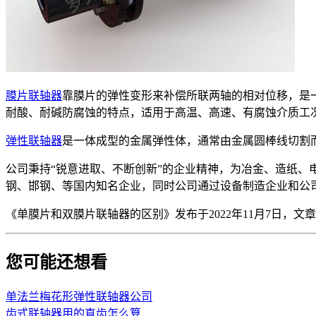
膜片联轴器
靠膜片的弹性变形来补偿所联两轴的相对位移，是
耐酸、耐碱防腐蚀的特点，适用于高温、高速、有腐蚀介质工
弹性联轴器
是一体成型的金属弹性体，通常由金属圆棒线切割
公司秉持“锐意进取、不断创新”的企业精神，为冶金、造纸
钢、邯钢、等国内知名企业，同时公司通过设备制造企业和公
《单膜片和双膜片联轴器的区别》发布于2022年11月7日，文
您可能还想看
单法兰梅花形弹性联轴器公司
齿式联轴器用的直齿怎么算